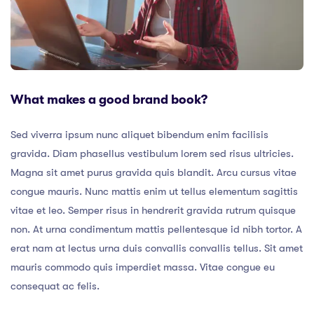
What makes a good brand book?
Sed viverra ipsum nunc aliquet bibendum enim facilisis
gravida. Diam phasellus vestibulum lorem sed risus ultricies.
Magna sit amet purus gravida quis blandit. Arcu cursus vitae
congue mauris. Nunc mattis enim ut tellus elementum sagittis
vitae et leo. Semper risus in hendrerit gravida rutrum quisque
non. At urna condimentum mattis pellentesque id nibh tortor. A
erat nam at lectus urna duis convallis convallis tellus. Sit amet
mauris commodo quis imperdiet massa. Vitae congue eu
consequat ac felis.