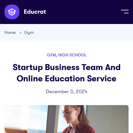
Home
Gym
GYM
,
HIGH SCHOOL
Startup Business Team And
Online Education Service
December 3, 2024