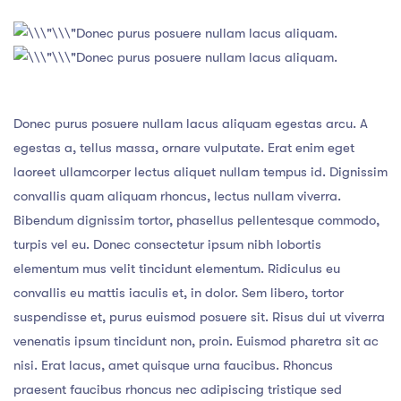
Donec purus posuere nullam lacus aliquam.
Donec purus posuere nullam lacus aliquam.
Donec purus posuere nullam lacus aliquam egestas arcu. A
egestas a, tellus massa, ornare vulputate. Erat enim eget
laoreet ullamcorper lectus aliquet nullam tempus id. Dignissim
convallis quam aliquam rhoncus, lectus nullam viverra.
Bibendum dignissim tortor, phasellus pellentesque commodo,
turpis vel eu. Donec consectetur ipsum nibh lobortis
elementum mus velit tincidunt elementum. Ridiculus eu
convallis eu mattis iaculis et, in dolor. Sem libero, tortor
suspendisse et, purus euismod posuere sit. Risus dui ut viverra
venenatis ipsum tincidunt non, proin. Euismod pharetra sit ac
nisi. Erat lacus, amet quisque urna faucibus. Rhoncus
praesent faucibus rhoncus nec adipiscing tristique sed