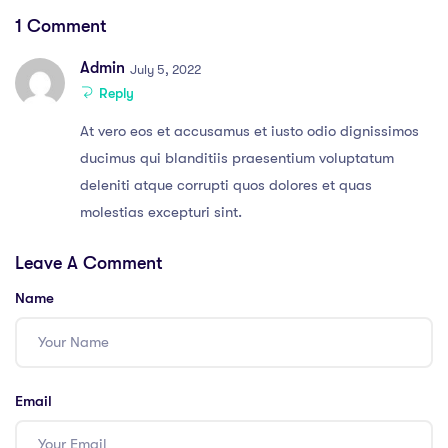
prepared for in
studying online
1 Comment
2022
Admin
July 5, 2022
Reply
At vero eos et accusamus et iusto odio dignissimos
ducimus qui blanditiis praesentium voluptatum
deleniti atque corrupti quos dolores et quas
molestias excepturi sint.
Leave A Comment
Name
Email