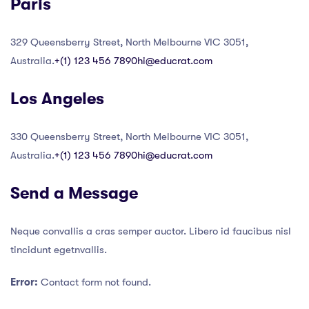
Paris
329 Queensberry Street, North Melbourne VIC 3051,
Australia.
+(1) 123 456 7890
hi@educrat.com
Los Angeles
330 Queensberry Street, North Melbourne VIC 3051,
Australia.
+(1) 123 456 7890
hi@educrat.com
Send a Message
Neque convallis a cras semper auctor. Libero id faucibus nisl
tincidunt egetnvallis.
Error:
Contact form not found.