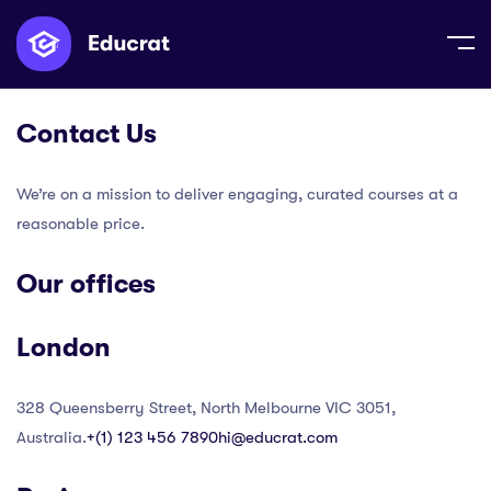
Contact Us
We’re on a mission to deliver engaging, curated courses at a
reasonable price.
Our offices
London
328 Queensberry Street, North Melbourne VIC 3051,
Australia.
+(1) 123 456 7890
hi@educrat.com