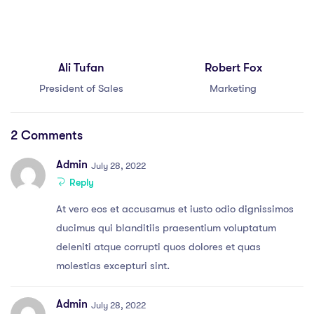
Ali Tufan
Robert Fox
President of Sales
Marketing
2 Comments
Admin
July 28, 2022
Reply
At vero eos et accusamus et iusto odio dignissimos
ducimus qui blanditiis praesentium voluptatum
deleniti atque corrupti quos dolores et quas
molestias excepturi sint.
Admin
July 28, 2022