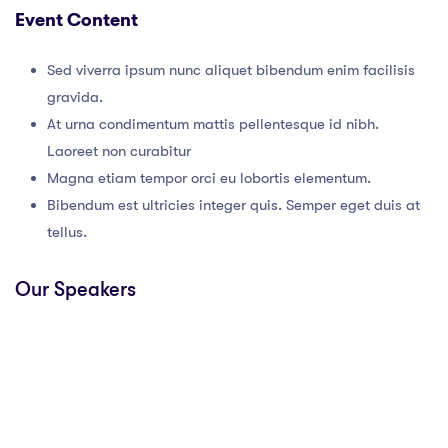
Event Content
Sed viverra ipsum nunc aliquet bibendum enim facilisis
gravida.
At urna condimentum mattis pellentesque id nibh.
Laoreet non curabitur
Magna etiam tempor orci eu lobortis elementum.
Bibendum est ultricies integer quis. Semper eget duis at
tellus.
Our Speakers