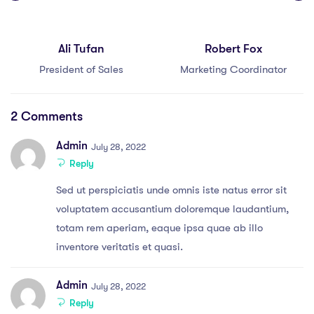
Ali Tufan
Robert Fox
President of Sales
Marketing Coordinator
2 Comments
Admin
July 28, 2022
Reply
Sed ut perspiciatis unde omnis iste natus error sit
voluptatem accusantium doloremque laudantium,
totam rem aperiam, eaque ipsa quae ab illo
inventore veritatis et quasi.
Admin
July 28, 2022
Reply