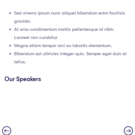
Sed viverra ipsum nunc aliquet bibendum enim facilisis
gravida.
At urna condimentum mattis pellentesque id nibh.
Laoreet non curabitur
Magna etiam tempor orci eu lobortis elementum.
Bibendum est ultricies integer quis. Semper eget duis at
tellus.
Our Speakers