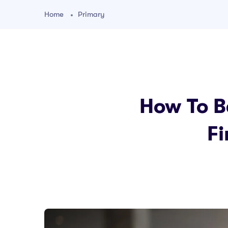
Home
Primary
How To B
Fi