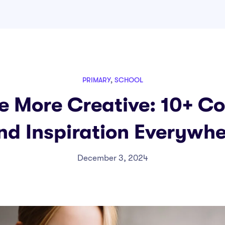
PRIMARY
,
SCHOOL
e More Creative: 10+ Coo
nd Inspiration Everywh
December 3, 2024