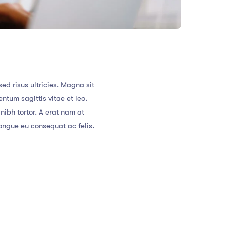
d risus ultricies. Magna sit
ntum sagittis vitae et leo.
ibh tortor. A erat nam at
ongue eu consequat ac felis.