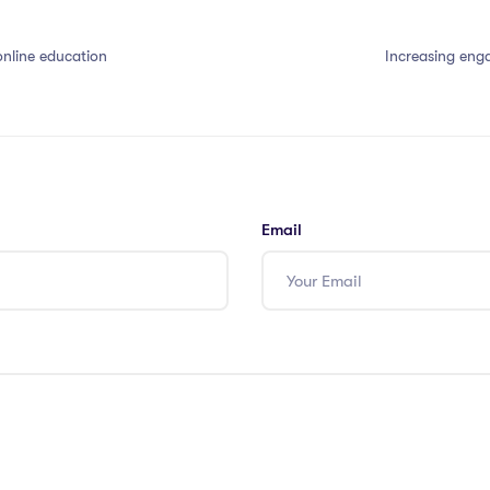
online education
Increasing engagement
Email