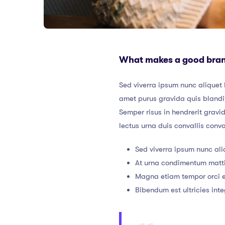
What makes a good bra
Sed viverra ipsum nunc aliquet 
amet purus gravida quis blandit
Semper risus in hendrerit gravi
lectus urna duis convallis conv
Sed viverra ipsum nunc ali
At urna condimentum mattis
Magna etiam tempor orci e
Bibendum est ultricies inte