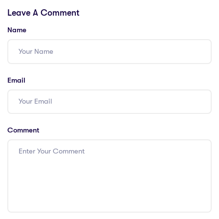
studying online
prepared for in
Leave A Comment
2022
Name
Email
Comment