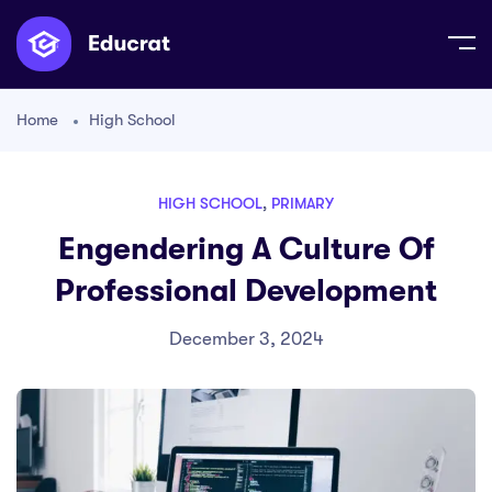
Home
High School
HIGH SCHOOL
,
PRIMARY
Engendering A Culture Of
Professional Development
December 3, 2024