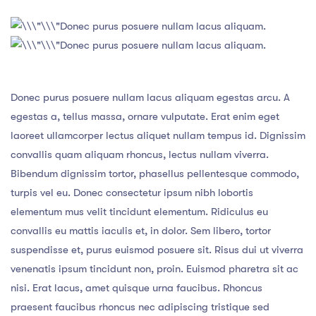
Donec purus posuere nullam lacus aliquam.
Donec purus posuere nullam lacus aliquam.
Donec purus posuere nullam lacus aliquam egestas arcu. A
egestas a, tellus massa, ornare vulputate. Erat enim eget
laoreet ullamcorper lectus aliquet nullam tempus id. Dignissim
convallis quam aliquam rhoncus, lectus nullam viverra.
Bibendum dignissim tortor, phasellus pellentesque commodo,
turpis vel eu. Donec consectetur ipsum nibh lobortis
elementum mus velit tincidunt elementum. Ridiculus eu
convallis eu mattis iaculis et, in dolor. Sem libero, tortor
suspendisse et, purus euismod posuere sit. Risus dui ut viverra
venenatis ipsum tincidunt non, proin. Euismod pharetra sit ac
nisi. Erat lacus, amet quisque urna faucibus. Rhoncus
praesent faucibus rhoncus nec adipiscing tristique sed