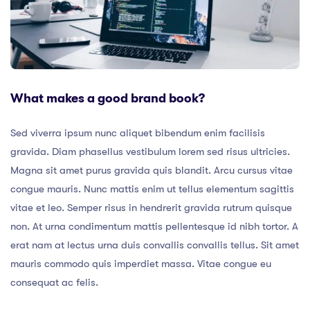
What makes a good brand book?
Sed viverra ipsum nunc aliquet bibendum enim facilisis
gravida. Diam phasellus vestibulum lorem sed risus ultricies.
Magna sit amet purus gravida quis blandit. Arcu cursus vitae
congue mauris. Nunc mattis enim ut tellus elementum sagittis
vitae et leo. Semper risus in hendrerit gravida rutrum quisque
non. At urna condimentum mattis pellentesque id nibh tortor. A
erat nam at lectus urna duis convallis convallis tellus. Sit amet
mauris commodo quis imperdiet massa. Vitae congue eu
consequat ac felis.