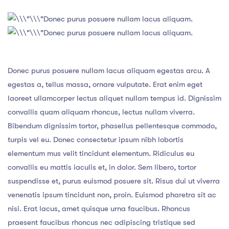
Donec purus posuere nullam lacus aliquam.
Donec purus posuere nullam lacus aliquam.
Donec purus posuere nullam lacus aliquam egestas arcu. A
egestas a, tellus massa, ornare vulputate. Erat enim eget
laoreet ullamcorper lectus aliquet nullam tempus id. Dignissim
convallis quam aliquam rhoncus, lectus nullam viverra.
Bibendum dignissim tortor, phasellus pellentesque commodo,
turpis vel eu. Donec consectetur ipsum nibh lobortis
elementum mus velit tincidunt elementum. Ridiculus eu
convallis eu mattis iaculis et, in dolor. Sem libero, tortor
suspendisse et, purus euismod posuere sit. Risus dui ut viverra
venenatis ipsum tincidunt non, proin. Euismod pharetra sit ac
nisi. Erat lacus, amet quisque urna faucibus. Rhoncus
praesent faucibus rhoncus nec adipiscing tristique sed