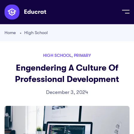
Home
High School
HIGH SCHOOL
,
PRIMARY
Engendering A Culture Of
Professional Development
December 3, 2024