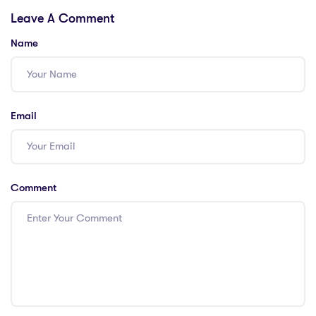
studying online
efficiently
Leave A Comment
Name
Email
Comment