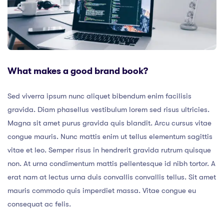
What makes a good brand book?
Sed viverra ipsum nunc aliquet bibendum enim facilisis
gravida. Diam phasellus vestibulum lorem sed risus ultricies.
Magna sit amet purus gravida quis blandit. Arcu cursus vitae
congue mauris. Nunc mattis enim ut tellus elementum sagittis
vitae et leo. Semper risus in hendrerit gravida rutrum quisque
non. At urna condimentum mattis pellentesque id nibh tortor. A
erat nam at lectus urna duis convallis convallis tellus. Sit amet
mauris commodo quis imperdiet massa. Vitae congue eu
consequat ac felis.