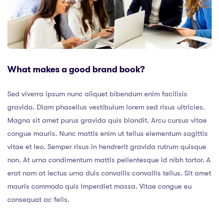
What makes a good brand book?
Sed viverra ipsum nunc aliquet bibendum enim facilisis
gravida. Diam phasellus vestibulum lorem sed risus ultricies.
Magna sit amet purus gravida quis blandit. Arcu cursus vitae
congue mauris. Nunc mattis enim ut tellus elementum sagittis
vitae et leo. Semper risus in hendrerit gravida rutrum quisque
non. At urna condimentum mattis pellentesque id nibh tortor. A
erat nam at lectus urna duis convallis convallis tellus. Sit amet
mauris commodo quis imperdiet massa. Vitae congue eu
consequat ac felis.