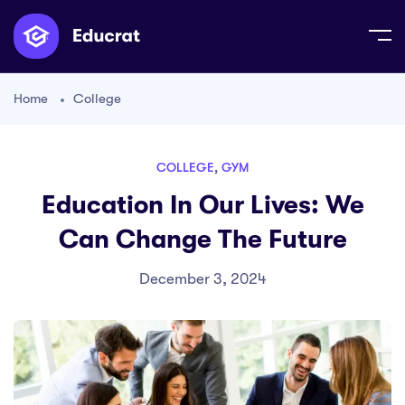
Home
College
COLLEGE
,
GYM
Education In Our Lives: We
Can Change The Future
December 3, 2024