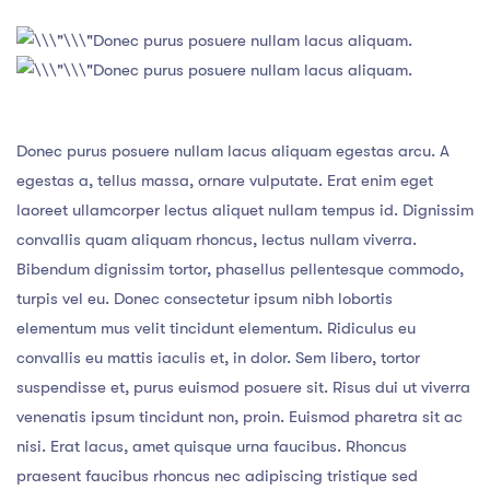
Donec purus posuere nullam lacus aliquam.
Donec purus posuere nullam lacus aliquam.
Donec purus posuere nullam lacus aliquam egestas arcu. A
egestas a, tellus massa, ornare vulputate. Erat enim eget
laoreet ullamcorper lectus aliquet nullam tempus id. Dignissim
convallis quam aliquam rhoncus, lectus nullam viverra.
Bibendum dignissim tortor, phasellus pellentesque commodo,
turpis vel eu. Donec consectetur ipsum nibh lobortis
elementum mus velit tincidunt elementum. Ridiculus eu
convallis eu mattis iaculis et, in dolor. Sem libero, tortor
suspendisse et, purus euismod posuere sit. Risus dui ut viverra
venenatis ipsum tincidunt non, proin. Euismod pharetra sit ac
nisi. Erat lacus, amet quisque urna faucibus. Rhoncus
praesent faucibus rhoncus nec adipiscing tristique sed