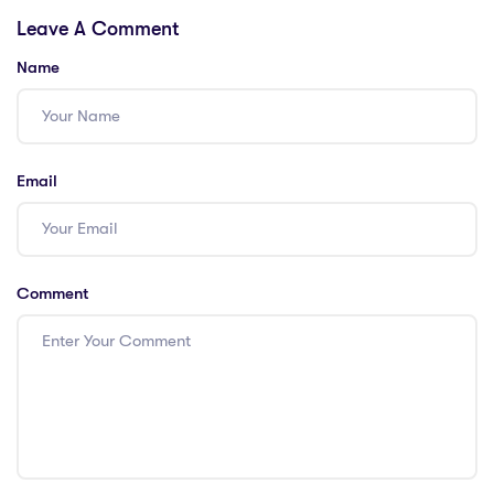
studying online
efficiently
Leave A Comment
Name
Email
Comment