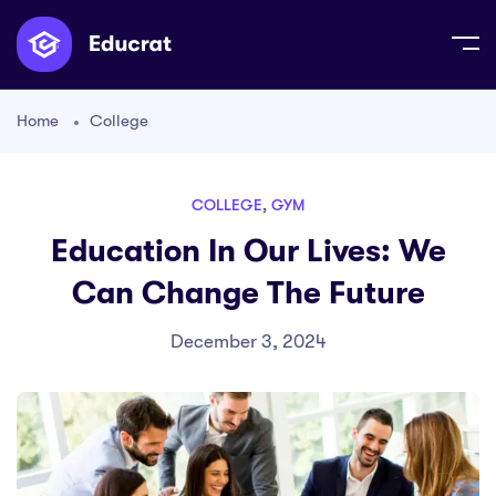
Home
College
COLLEGE
,
GYM
Education In Our Lives: We
Can Change The Future
December 3, 2024