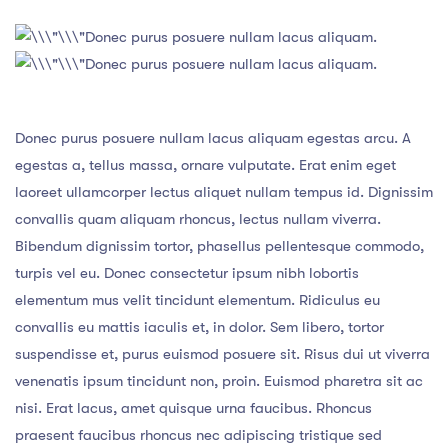
Donec purus posuere nullam lacus aliquam.
Donec purus posuere nullam lacus aliquam.
Donec purus posuere nullam lacus aliquam egestas arcu. A
egestas a, tellus massa, ornare vulputate. Erat enim eget
laoreet ullamcorper lectus aliquet nullam tempus id. Dignissim
convallis quam aliquam rhoncus, lectus nullam viverra.
Bibendum dignissim tortor, phasellus pellentesque commodo,
turpis vel eu. Donec consectetur ipsum nibh lobortis
elementum mus velit tincidunt elementum. Ridiculus eu
convallis eu mattis iaculis et, in dolor. Sem libero, tortor
suspendisse et, purus euismod posuere sit. Risus dui ut viverra
venenatis ipsum tincidunt non, proin. Euismod pharetra sit ac
nisi. Erat lacus, amet quisque urna faucibus. Rhoncus
praesent faucibus rhoncus nec adipiscing tristique sed