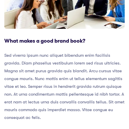
What makes a good brand book?
Sed viverra ipsum nunc aliquet bibendum enim facilisis
gravida. Diam phasellus vestibulum lorem sed risus ultricies.
Magna sit amet purus gravida quis blandit. Arcu cursus vitae
congue mauris. Nunc mattis enim ut tellus elementum sagittis
vitae et leo. Semper risus in hendrerit gravida rutrum quisque
non. At urna condimentum mattis pellentesque id nibh tortor. A
erat nam at lectus urna duis convallis convallis tellus. Sit amet
mauris commodo quis imperdiet massa. Vitae congue eu
consequat ac felis.