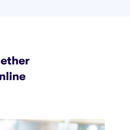
gether
nline