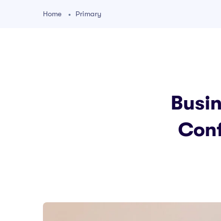
Home
Primary
Busin
Conf