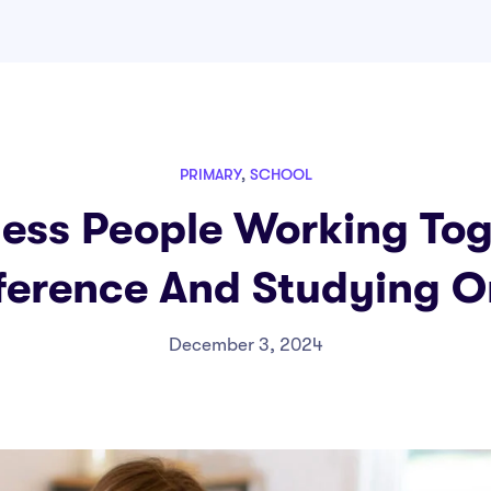
PRIMARY
,
SCHOOL
ess People Working To
erence And Studying O
December 3, 2024