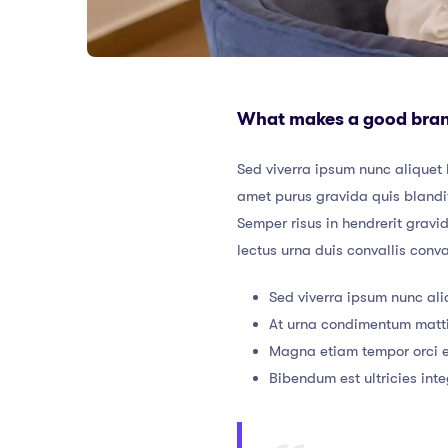
What makes a good bra
Sed viverra ipsum nunc aliquet 
amet purus gravida quis blandit
Semper risus in hendrerit gravi
lectus urna duis convallis conv
Sed viverra ipsum nunc ali
At urna condimentum mattis
Magna etiam tempor orci e
Bibendum est ultricies inte