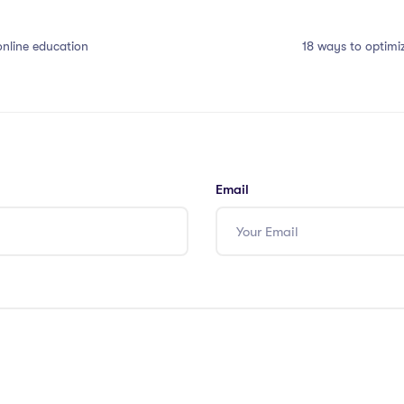
online education
18 ways to optimi
Email