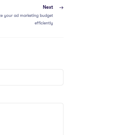
Next
ze your ad marketing budget
efficiently